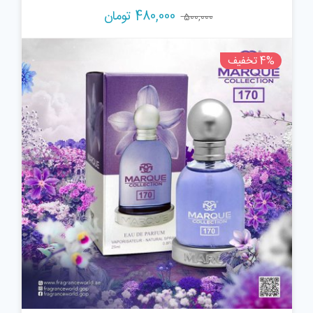
قیمت
قیمت
480,000
تومان
500,000
اصلی:
فعلی:
500,000 تومان
480,000 تومان.
4% تخفیف
بود.