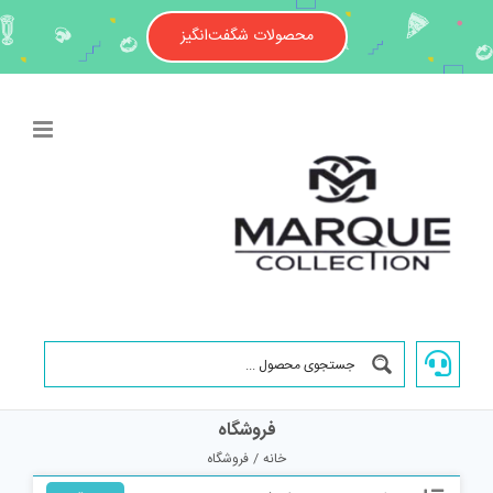
دسته محصولات
Ski
t
محصولات شگفت‌انگیز
conten
برند و سازنده کالا
محدوده قیمت
فروشگاه
خانه
فروشگاه