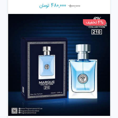
قیمت
قیمت
480,000
تومان
500,000
اصلی:
فعلی:
500,000 تومان
480,000 تومان.
4% تخفیف
بود.