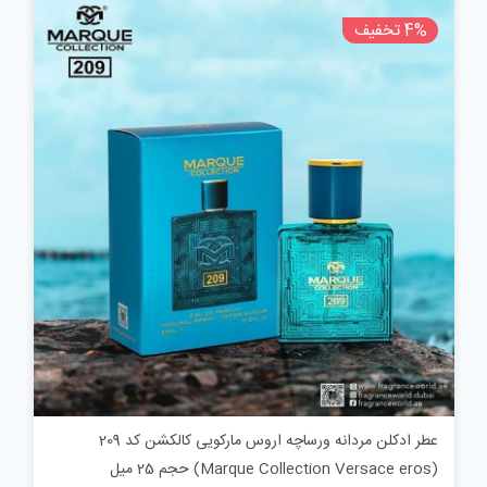
500,000 تومان
480,000 تومان.
4% تخفیف
بود.
عطر ادکلن مردانه ورساچه اروس مارکویی کالکشن کد 209
(Marque Collection Versace eros) حجم 25 میل