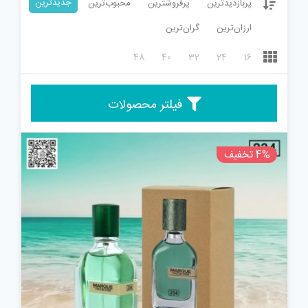
جدیدترین
پربازدیدترین
پرفروشترین
محبوب‌ترین
ارزان‌ترین
گران‌ترین
48
40
32
24
16
فیلتر محصولات
4% تخفیف